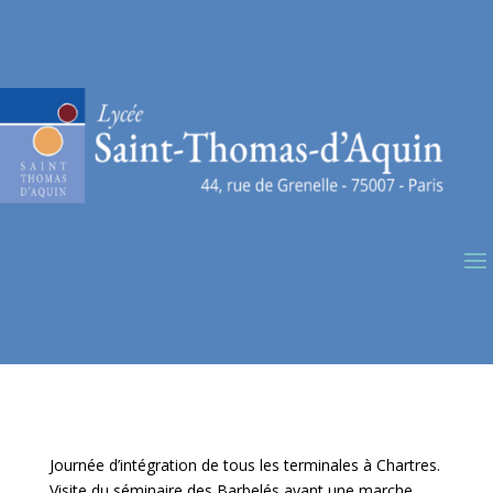
Journée d’intégration de tous les terminales à Chartres.
Visite du séminaire des Barbelés avant une marche