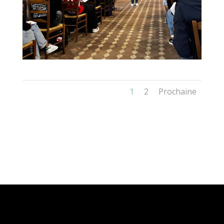
1
2
Prochaine