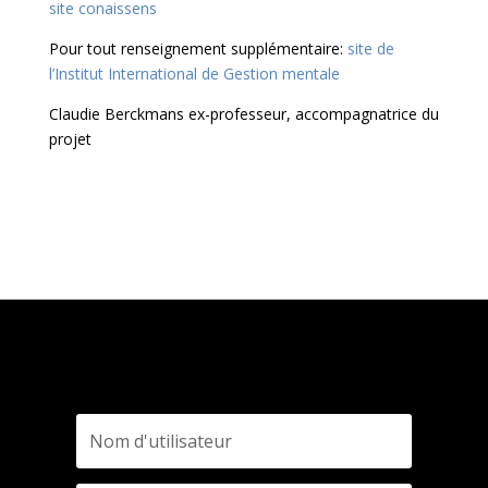
site conaissens
Pour tout renseignement supplémentaire:
site de
l’Institut International de Gestion mentale
Claudie Berckmans ex-professeur, accompagnatrice du
projet