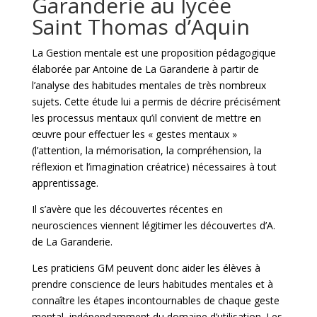
Garanderie au lycée
Saint Thomas d’Aquin
La Gestion mentale est une proposition pédagogique
élaborée par Antoine de La Garanderie à partir de
l’analyse des habitudes mentales de très nombreux
sujets. Cette étude lui a permis de décrire précisément
les processus mentaux qu’il convient de mettre en
œuvre pour effectuer les « gestes mentaux »
(l’attention, la mémorisation, la compréhension, la
réflexion et l’imagination créatrice) nécessaires à tout
apprentissage.
Il s’avère que les découvertes récentes en
neurosciences viennent légitimer les découvertes d’A.
de La Garanderie.
Les praticiens GM peuvent donc aider les élèves à
prendre conscience de leurs habitudes mentales et à
connaître les étapes incontournables de chaque geste
mental, indépendamment du domaine d’utilisation. Les