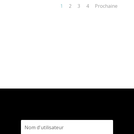
1
2
3
4
Prochaine