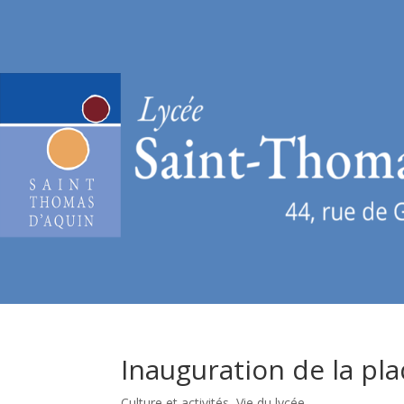
Inauguration de la p
Culture et activités
,
Vie du lycée