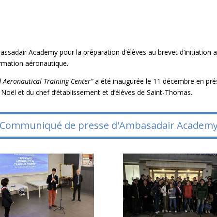
sadair Academy pour la préparation d’élèves au brevet d’initiation aé
ormation aéronautique.
 Aeronautical Training Center”
a été inaugurée le 11 décembre en p
Noël et du chef d’établissement et d’élèves de Saint-Thomas.
Communiqué de presse d'Ambasadair Academ