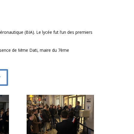
ronautique (BIA). Le lycée fut l’un des premiers
résence de Mme Dati, maire du 7ème
y