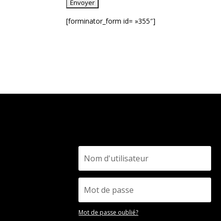
[forminator_form id= »355″]
Mot de passe oublié?