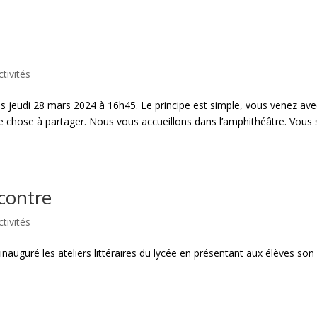
ctivités
s jeudi 28 mars 2024 à 16h45. Le principe est simple, vous venez ave
ue chose à partager. Nous vous accueillons dans l’amphithéâtre. Vous 
ncontre
ctivités
auguré les ateliers littéraires du lycée en présentant aux élèves son