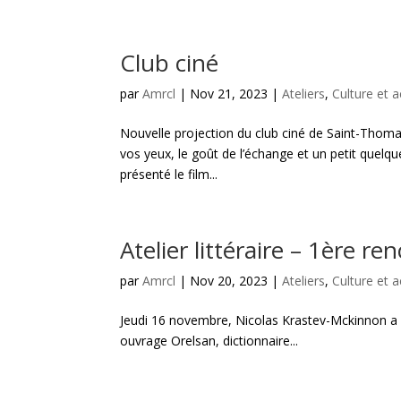
Club ciné
par
Amrcl
|
Nov 21, 2023
|
Ateliers
,
Culture et a
Nouvelle projection du club ciné de Saint-Thoma
vos yeux, le goût de l’échange et un petit quelq
présenté le film...
Atelier littéraire – 1ère re
par
Amrcl
|
Nov 20, 2023
|
Ateliers
,
Culture et a
Jeudi 16 novembre, Nicolas Krastev-Mckinnon a in
ouvrage Orelsan, dictionnaire...