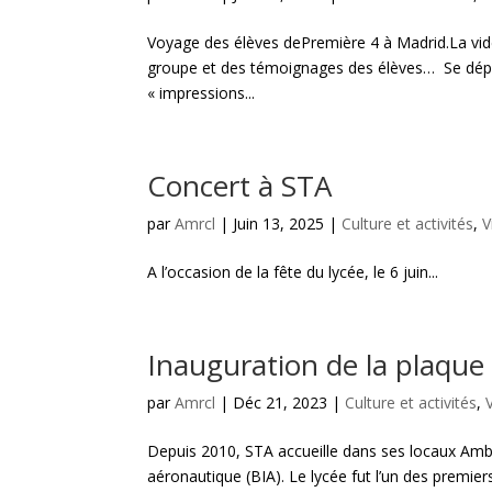
Voyage des élèves dePremière 4 à Madrid.La vidé
groupe et des témoignages des élèves… Se dépla
« impressions...
Concert à STA
par
Amrcl
|
Juin 13, 2025
|
Culture et activités
,
V
A l’occasion de la fête du lycée, le 6 juin...
Inauguration de la plaqu
par
Amrcl
|
Déc 21, 2023
|
Culture et activités
,
Depuis 2010, STA accueille dans ses locaux Amba
aéronautique (BIA). Le lycée fut l’un des premie