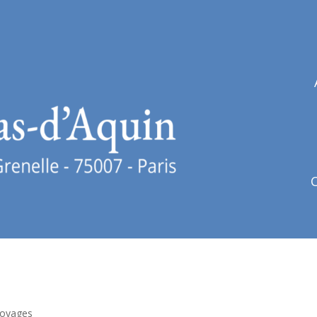
oyages