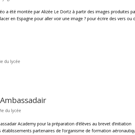
o a été montée par Alizée Le Dortz à partir des images produites pa
cer en Espagne pour aller voir une image ? pour écrire des vers ou 
ie du lycée
e Ambassadair
Vie du lycée
ssadair Academy pour la préparation d’élèves au brevet d’initiation
rs établissements partenaires de l’organisme de formation aéronautique