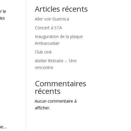
Articles récents
r le
des
Aller voir Guernica
Concert à STA
Inauguration de la plaque
Ambassadair
Club ciné
Atelier littéraire – 1ère
rencontre
Commentaires
récents
Aucun commentaire à
afficher.
....